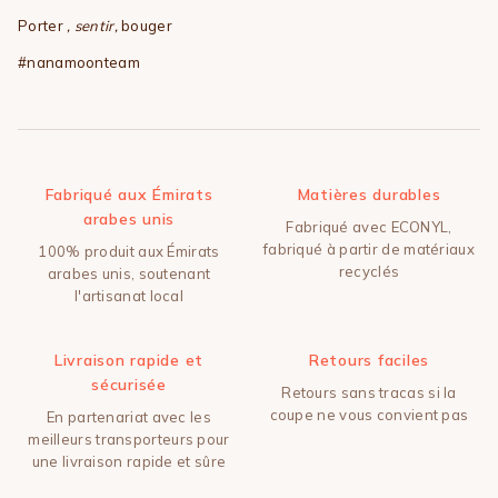
Porter
, sentir,
bouger
#nanamoonteam
Fabriqué aux Émirats
Matières durables
arabes unis
Fabriqué avec ECONYL,
fabriqué à partir de matériaux
100% produit aux Émirats
recyclés
arabes unis, soutenant
l'artisanat local
Livraison rapide et
Retours faciles
sécurisée
Retours sans tracas si la
coupe ne vous convient pas
En partenariat avec les
meilleurs transporteurs pour
une livraison rapide et sûre