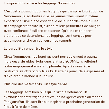
L'inspiration derrière les leggings Nanamoon
C'est cette passion pour les leggings qui a inspiré la création de
Nanamoon. Je souhaitais que les jeunes filles vivent la même
expérience : une pièce essentielle de leur garde-robe qui les
accompagnerait toute la journée et leur permettrait de bouger
avec confiance, équilibre et aisance. Qu'elles escaladent,
s'étirent ou se détendent, nos leggings sont conçus pour
accompagner chacun de leurs mouvements.
La durabilité rencontre le style
Chez Nanamoon, nos leggings sont non seulement élégants,
mais aussi durables. Fabriqués en tissu ECONYL, ils reflètent
notre engagement envers la planète. Ajustés sans être
restrictifs, ils offrent aux filles la liberté de jouer, de s'exprimer et
d'explorer le monde à leur guise.
Plus que des vêtements : un style de vie
Les leggings sont bien plus qu'un simple vêtement : ils
symbolisent notre façon de vivre, de bouger et d'être au monde.
Et aujourd'hui, ils sont là pour inspirer la prochaine génération de
filles à faire de même.