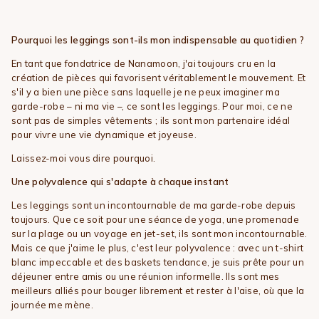
Pourquoi les leggings sont-ils mon indispensable au quotidien ?
En tant que fondatrice de Nanamoon, j'ai toujours cru en la
création de pièces qui favorisent véritablement le mouvement. Et
s'il y a bien une pièce sans laquelle je ne peux imaginer ma
garde-robe – ni ma vie –, ce sont les leggings. Pour moi, ce ne
sont pas de simples vêtements ; ils sont mon partenaire idéal
pour vivre une vie dynamique et joyeuse.
Laissez-moi vous dire pourquoi.
Une polyvalence qui s'adapte à chaque instant
Les leggings sont un incontournable de ma garde-robe depuis
toujours. Que ce soit pour une séance de yoga, une promenade
sur la plage ou un voyage en jet-set, ils sont mon incontournable.
Mais ce que j'aime le plus, c'est leur polyvalence : avec un t-shirt
blanc impeccable et des baskets tendance, je suis prête pour un
déjeuner entre amis ou une réunion informelle. Ils sont mes
meilleurs alliés pour bouger librement et rester à l'aise, où que la
journée me mène.