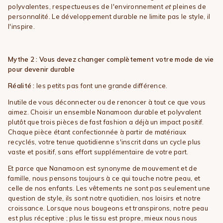
polyvalentes, respectueuses de l'environnement
et
pleines de
personnalité. Le développement durable ne limite pas le style, il
l'inspire.
Mythe 2 : Vous devez changer complètement votre mode de vie
pour devenir durable
Réalité :
les petits pas font une grande différence.
Inutile de vous déconnecter ou de renoncer à tout ce que vous
aimez. Choisir un ensemble Nanamoon durable et polyvalent
plutôt que trois pièces de fast fashion a déjà un impact positif.
Chaque pièce étant confectionnée à partir de matériaux
recyclés, votre tenue quotidienne s'inscrit dans un cycle plus
vaste et positif, sans effort supplémentaire de votre part.
Et parce que Nanamoon est synonyme de mouvement et de
famille, nous pensons toujours à ce qui touche notre peau, et
celle de nos enfants. Les vêtements ne sont pas seulement une
question de style, ils sont notre quotidien, nos loisirs et notre
croissance. Lorsque nous bougeons et transpirons, notre peau
est plus réceptive ; plus le tissu est propre, mieux nous nous