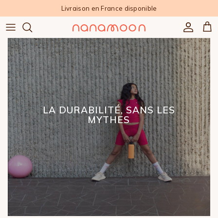
Aller au contenu
Livraison en France disponible
Compte
Pan
LA DURABILITÉ, SANS LES
MYTHES