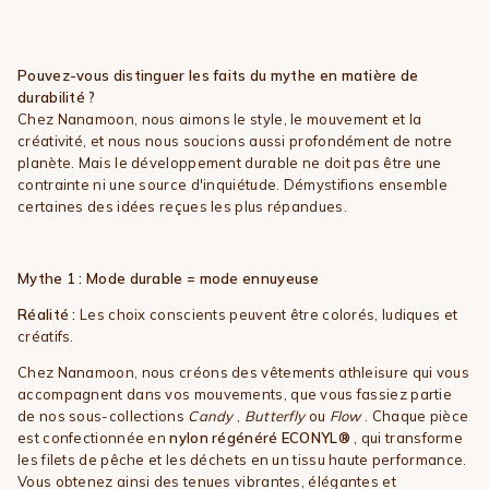
Pouvez-vous distinguer les faits du mythe en matière de
durabilité ?
Chez Nanamoon, nous aimons le style, le mouvement et la
créativité, et nous nous soucions aussi profondément de notre
planète. Mais le développement durable ne doit pas être une
contrainte ni une source d'inquiétude. Démystifions ensemble
certaines des idées reçues les plus répandues.
Mythe 1 : Mode durable = mode ennuyeuse
Réalité :
Les choix conscients peuvent être colorés, ludiques et
créatifs.
Chez Nanamoon, nous créons des vêtements athleisure qui vous
accompagnent dans vos mouvements, que vous fassiez partie
de nos sous-collections
Candy
,
Butterfly
ou
Flow
. Chaque pièce
est confectionnée en
nylon régénéré ECONYL®
, qui transforme
les filets de pêche et les déchets en un tissu haute performance.
Vous obtenez ainsi des tenues vibrantes, élégantes et