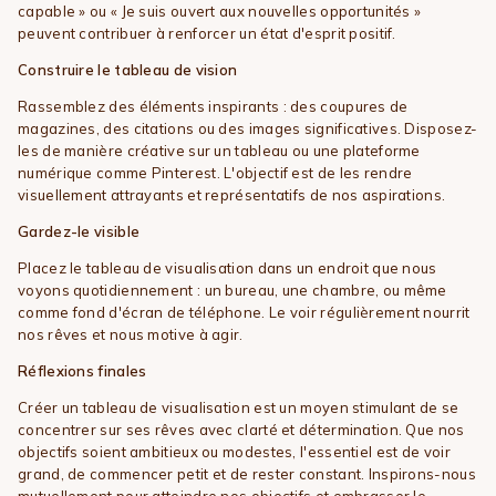
capable » ou « Je suis ouvert aux nouvelles opportunités »
peuvent contribuer à renforcer un état d'esprit positif.
Construire le tableau de vision
Rassemblez des éléments inspirants : des coupures de
magazines, des citations ou des images significatives. Disposez-
les de manière créative sur un tableau ou une plateforme
numérique comme Pinterest. L'objectif est de les rendre
visuellement attrayants et représentatifs de nos aspirations.
Gardez-le visible
Placez le tableau de visualisation dans un endroit que nous
voyons quotidiennement : un bureau, une chambre, ou même
comme fond d'écran de téléphone. Le voir régulièrement nourrit
nos rêves et nous motive à agir.
Réflexions finales
Créer un tableau de visualisation est un moyen stimulant de se
concentrer sur ses rêves avec clarté et détermination. Que nos
objectifs soient ambitieux ou modestes, l'essentiel est de voir
grand, de commencer petit et de rester constant. Inspirons-nous
mutuellement pour atteindre nos objectifs et embrasser le