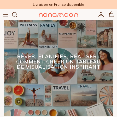
Aller au contenu
Livraison en France disponible
Compte
Pan
RÊVER, PLANIFIER, RÉALISER :
COMMENT CRÉER UN TABLEAU
DE VISUALISATION INSPIRANT