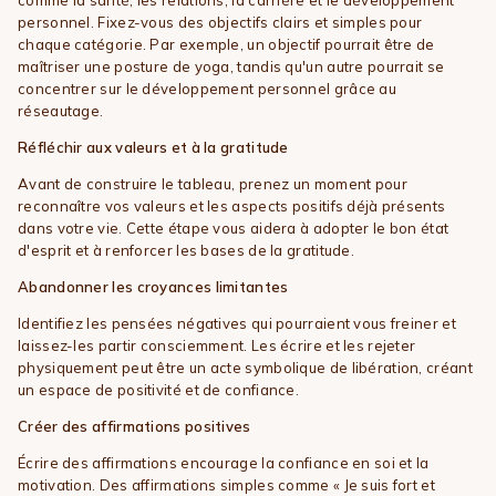
personnel. Fixez-vous des objectifs clairs et simples pour
chaque catégorie. Par exemple, un objectif pourrait être de
maîtriser une posture de yoga, tandis qu'un autre pourrait se
concentrer sur le développement personnel grâce au
réseautage.
Réfléchir aux valeurs et à la gratitude
Avant de construire le tableau, prenez un moment pour
reconnaître vos valeurs et les aspects positifs déjà présents
dans votre vie. Cette étape vous aidera à adopter le bon état
d'esprit et à renforcer les bases de la gratitude.
Abandonner les croyances limitantes
Identifiez les pensées négatives qui pourraient vous freiner et
laissez-les partir consciemment. Les écrire et les rejeter
physiquement peut être un acte symbolique de libération, créant
un espace de positivité et de confiance.
Créer des affirmations positives
Écrire des affirmations encourage la confiance en soi et la
motivation. Des affirmations simples comme « Je suis fort et