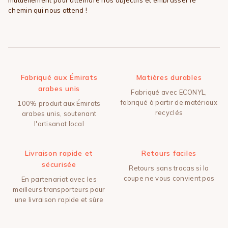
chemin qui nous attend !
Fabriqué aux Émirats
Matières durables
arabes unis
Fabriqué avec ECONYL,
fabriqué à partir de matériaux
100% produit aux Émirats
recyclés
arabes unis, soutenant
l'artisanat local
Livraison rapide et
Retours faciles
sécurisée
Retours sans tracas si la
coupe ne vous convient pas
En partenariat avec les
meilleurs transporteurs pour
une livraison rapide et sûre