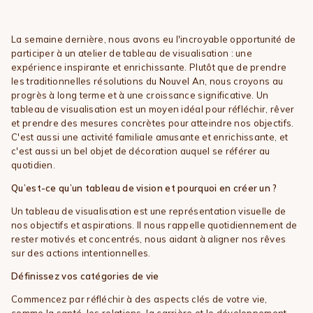
La semaine dernière, nous avons eu l'incroyable opportunité de
participer à un atelier de tableau de visualisation : une
expérience inspirante et enrichissante. Plutôt que de prendre
les traditionnelles résolutions du Nouvel An, nous croyons au
progrès à long terme et à une croissance significative. Un
tableau de visualisation est un moyen idéal pour réfléchir, rêver
et prendre des mesures concrètes pour atteindre nos objectifs.
C'est aussi une activité familiale amusante et enrichissante, et
c'est aussi un bel objet de décoration auquel se référer au
quotidien.
Qu’est-ce qu’un tableau de vision et pourquoi en créer un ?
Un tableau de visualisation est une représentation visuelle de
nos objectifs et aspirations. Il nous rappelle quotidiennement de
rester motivés et concentrés, nous aidant à aligner nos rêves
sur des actions intentionnelles.
Définissez vos catégories de vie
Commencez par réfléchir à des aspects clés de votre vie,
comme la santé, les relations, la carrière et le développement